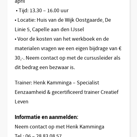
april
• Tijd: 13.30 – 16.00 uur
• Locatie: Huis van de Wijk Oostgaarde, De
Linie 5, Capelle aan den IJssel
• Voor de kosten van het werkboek en de
materialen vragen we een eigen bijdrage van €
30,-. Neem contact op met de cursusleider als
dit bedrag een bezwaar is.
Trainer: Henk Kamminga – Specialist
Eenzaamheid & gecertificeerd trainer Creatief
Leven
Informatie en aanmelden:
Neem contact op met Henk Kamminga
Tel.: 06 – 28 83 08 57