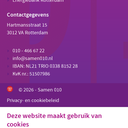
Energiebank Rotterdam
Contactgegevens
Hartmansstraat 15
3012 VA Rotterdam
010 - 466 67 22
info@samen010.nl
IBAN: NL21 TRIO 0338 8152 28
KvK nr.: 51507986
© 2026 - Samen 010
Privacy- en cookiebeleid
Deze website maakt gebruik van
cookies