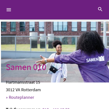
Samen 010
Hartmansstraat 15
3012 VA Rotterdam
» Routeplanner