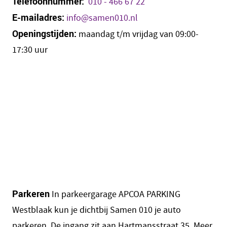
Telefoonnummer:
010 - 466 67 22
E-mailadres:
info@samen010.nl
Openingstijden:
maandag t/m vrijdag van 09:00-
17:30 uur
Parkeren
In parkeergarage APCOA PARKING
Westblaak kun je dichtbij Samen 010 je auto
parkeren. De ingang zit aan Hartmansstraat 35.
Meer