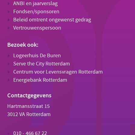
ANBI en jaarverslag
Fondsen/sponsoren
Beleid omtrent ongewenst gedrag
Vertrouwenspersoon
Bezoek ook:
Logeerhuis De Buren
Serve the City Rotterdam
Centrum voor Levensvragen Rotterdam
Energiebank Rotterdam
Contactgegevens
Hartmansstraat 15
3012 VA Rotterdam
010 - 466 67 22