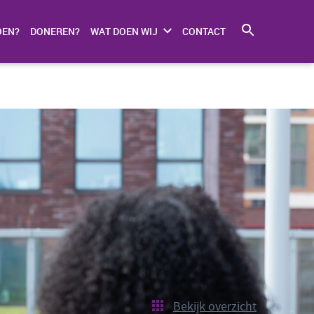
OEN?
DONEREN?
WAT DOEN WIJ
CONTACT
Bekijk overzicht