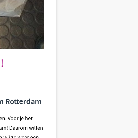
!
um Rotterdam
en. Voor je het
rdam! Daarom willen
n wij ze weer een