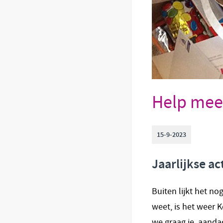
Help mee
15-9-2023
Jaarlijkse a
Buiten lijkt het no
weet, is het weer 
we graag je aandac