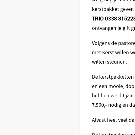
kerstpakket geven 
TRIO 0338 815228,
ontvangen je gift g
Volgens de pastore
met Kerst willen w
willen steunen.
De kerstpakketten b
en een mooie, doo
hebben we dit jaar
7.500,- nodig en d
Alvast heel veel da