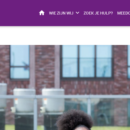
HOME
WIE ZIJN WIJ
ZOEK JE HULP?
MEED