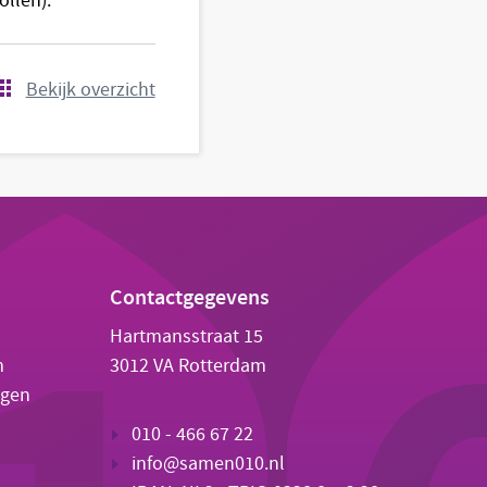
ollen).
Bekijk overzicht
Contactgegevens
Hartmansstraat 15
m
3012 VA Rotterdam
agen
010 - 466 67 22
info@samen010.nl