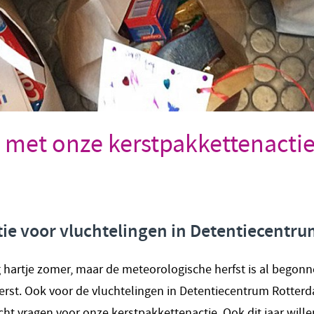
 met onze kerstpakkettenactie
ctie voor vluchtelingen in Detentiecentr
g hartje zomer, maar de meteorologische herfst is al begonn
Kerst. Ook voor de vluchtelingen in Detentiecentrum Rotte
ht vragen voor onze kerstpakkettenactie. Ook dit jaar wille