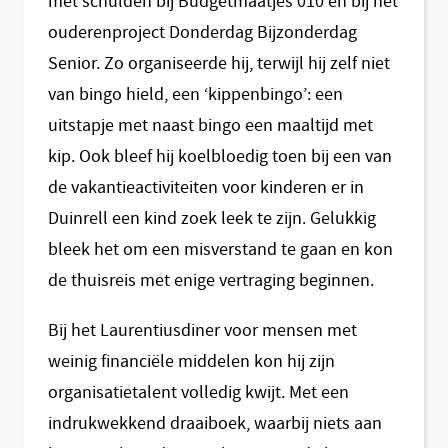
met schulden bij Budgetmaatjes 010 en bij het
ouderenproject Donderdag Bijzonderdag
Senior. Zo organiseerde hij, terwijl hij zelf niet
van bingo hield, een ‘kippenbingo’: een
uitstapje met naast bingo een maaltijd met
kip. Ook bleef hij koelbloedig toen bij een van
de vakantieactiviteiten voor kinderen er in
Duinrell een kind zoek leek te zijn. Gelukkig
bleek het om een misverstand te gaan en kon
de thuisreis met enige vertraging beginnen.
Bij het Laurentiusdiner voor mensen met
weinig financiële middelen kon hij zijn
organisatietalent volledig kwijt. Met een
indrukwekkend draaiboek, waarbij niets aan