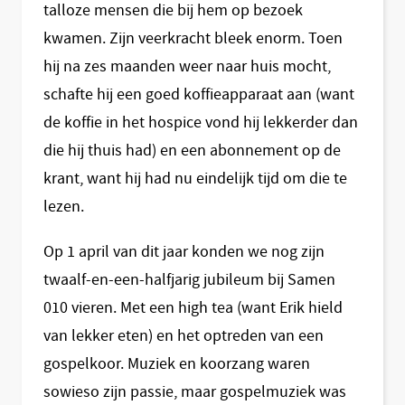
talloze mensen die bij hem op bezoek
kwamen. Zijn veerkracht bleek enorm. Toen
hij na zes maanden weer naar huis mocht,
schafte hij een goed koffieapparaat aan (want
de koffie in het hospice vond hij lekkerder dan
die hij thuis had) en een abonnement op de
krant, want hij had nu eindelijk tijd om die te
lezen.
Op 1 april van dit jaar konden we nog zijn
twaalf-en-een-halfjarig jubileum bij Samen
010 vieren. Met een high tea (want Erik hield
van lekker eten) en het optreden van een
gospelkoor. Muziek en koorzang waren
sowieso zijn passie, maar gospelmuziek was