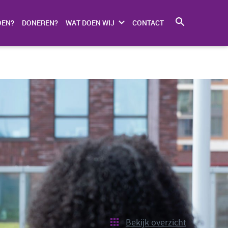
OEN?
DONEREN?
WAT DOEN WIJ
CONTACT
Bekijk overzicht