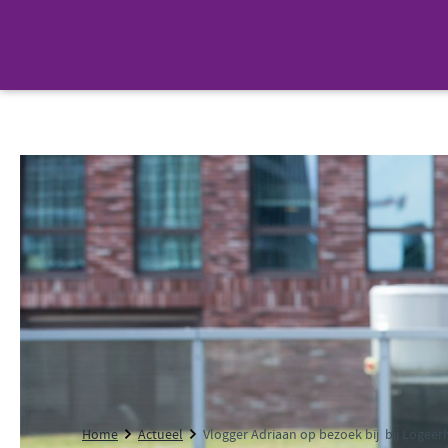
Home
Actueel
Vlogger Adriaan op bezoek bij bij Logeer