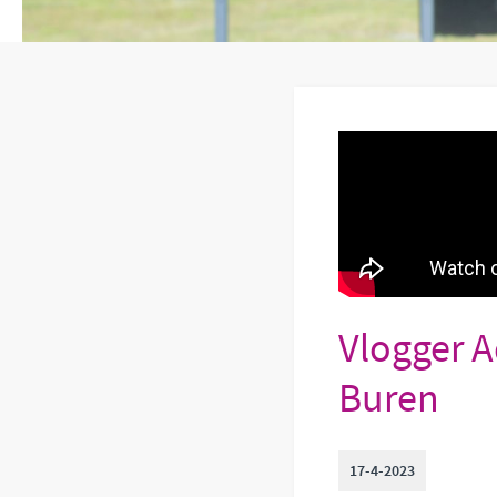
Vlogger A
Buren
17-4-2023