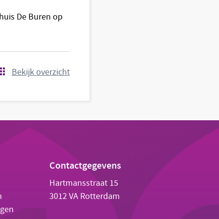
rhuis De Buren op
Bekijk overzicht
Contactgegevens
Hartmansstraat 15
m
3012 VA Rotterdam
agen