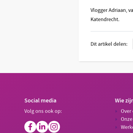
Vlogger Adriaan, v
Katendrecht.
Dit artikel delen:
Social media
Wie zij
Volg ons ook op:
Over
Onze
Werke