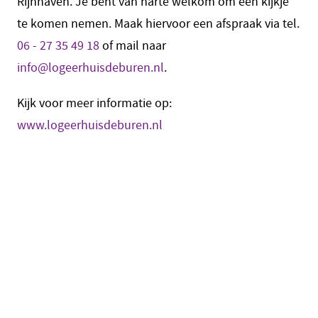
Rijnhaven. Je bent van harte welkom om een kijkje
te komen nemen. Maak hiervoor een afspraak via tel.
06 - 27 35 49 18
of mail naar
info@logeerhuisdeburen.nl
.
Kijk voor meer informatie op:
www.logeerhuisdeburen.nl