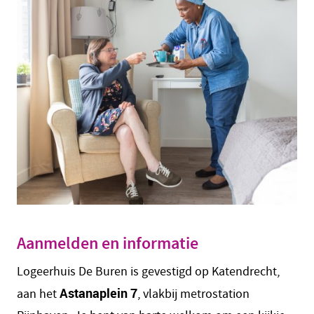
Aanmelden en informatie
Logeerhuis De Buren is gevestigd op Katendrecht,
Astanaplein 7
aan het
, vlakbij metrostation