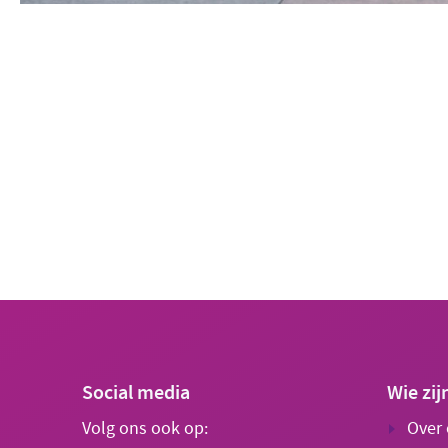
Social media
Wie zij
Volg ons ook op:
Over