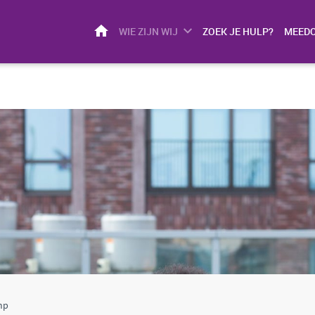
HOME
WIE ZIJN WIJ
ZOEK JE HULP?
MEED
mp