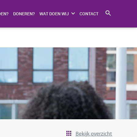
OEN?
DONEREN?
WAT DOEN WIJ
CONTACT
Bekijk overzicht