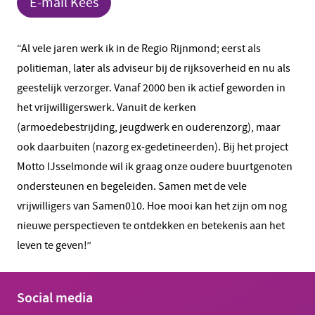
E-mail Kees
“Al vele jaren werk ik in de Regio Rijnmond; eerst als
politieman, later als adviseur bij de rijksoverheid en nu als
geestelijk verzorger. Vanaf 2000 ben ik actief geworden in
het vrijwilligerswerk. Vanuit de kerken
(armoedebestrijding, jeugdwerk en ouderenzorg), maar
ook daarbuiten (nazorg ex-gedetineerden). Bij het project
Motto IJsselmonde wil ik graag onze oudere buurtgenoten
ondersteunen en begeleiden. Samen met de vele
vrijwilligers van Samen010. Hoe mooi kan het zijn om nog
nieuwe perspectieven te ontdekken en betekenis aan het
leven te geven!”
Social media