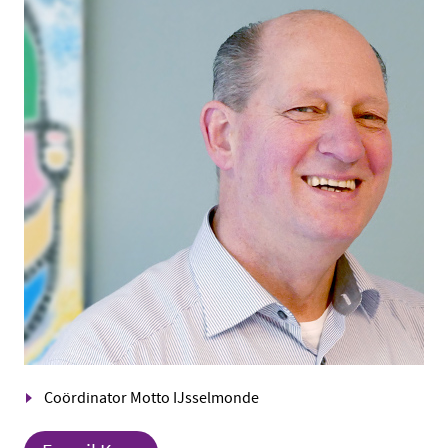
Coördinator Motto IJsselmonde