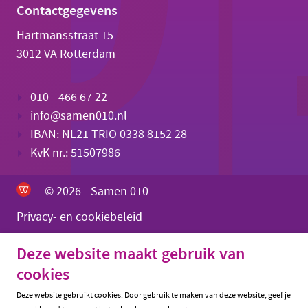
Contactgegevens
Hartmansstraat 15
3012 VA Rotterdam
010 - 466 67 22
info@samen010.nl
IBAN: NL21 TRIO 0338 8152 28
KvK nr.: 51507986
© 2026 - Samen 010
Privacy- en cookiebeleid
Deze website maakt gebruik van
cookies
Deze website gebruikt cookies. Door gebruik te maken van deze website, geef je