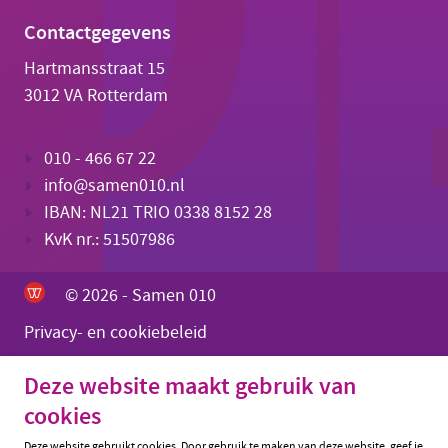
Contactgegevens
Hartmansstraat 15
3012 VA Rotterdam
010 - 466 67 22
info@samen010.nl
IBAN: NL21 TRIO 0338 8152 28
KvK nr.: 51507986
© 2026 - Samen 010
Privacy- en cookiebeleid
Deze website maakt gebruik van
cookies
Deze website gebruikt cookies. Door gebruik te maken van deze website, geef je