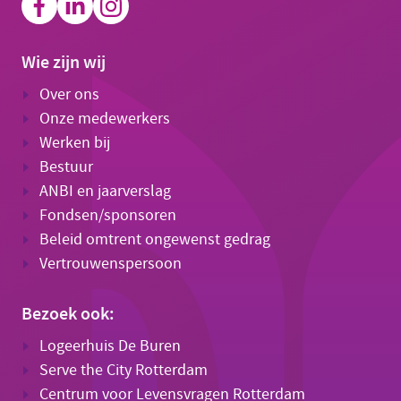
Wie zijn wij
Over ons
Onze medewerkers
Werken bij
Bestuur
ANBI en jaarverslag
Fondsen/sponsoren
Beleid omtrent ongewenst gedrag
Vertrouwenspersoon
Bezoek ook:
Logeerhuis De Buren
Serve the City Rotterdam
Centrum voor Levensvragen Rotterdam