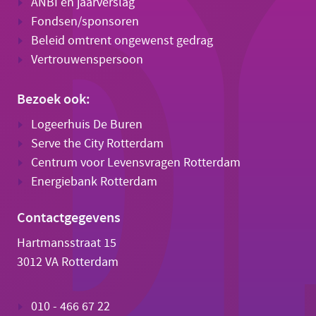
ANBI en jaarverslag
Fondsen/sponsoren
Beleid omtrent ongewenst gedrag
Vertrouwenspersoon
Bezoek ook:
Logeerhuis De Buren
Serve the City Rotterdam
Centrum voor Levensvragen Rotterdam
Energiebank Rotterdam
Contactgegevens
Hartmansstraat 15
3012 VA Rotterdam
010 - 466 67 22