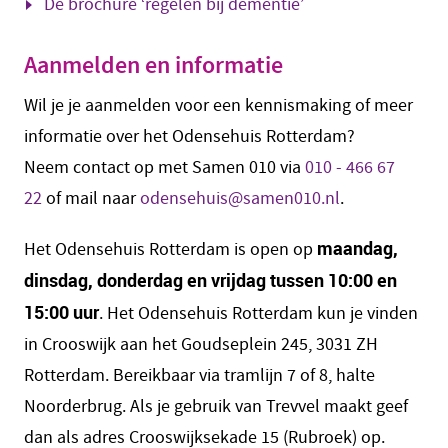
De brochure ‘regelen bij dementie’
Aanmelden en informatie
Wil je je aanmelden voor een kennismaking of meer
informatie over het Odensehuis Rotterdam?
Neem contact op met Samen 010 via
010 - 466 67
22
of mail naar
odensehuis@samen010.nl
.
maandag,
Het Odensehuis Rotterdam is open op
dinsdag, donderdag en vrijdag tussen 10:00 en
15:00 uur
. Het Odensehuis Rotterdam kun je vinden
in Crooswijk aan het Goudseplein 245, 3031 ZH
Rotterdam. Bereikbaar via tramlijn 7 of 8, halte
Noorderbrug. Als je gebruik van Trevvel maakt geef
dan als adres Crooswijksekade 15 (Rubroek) op.