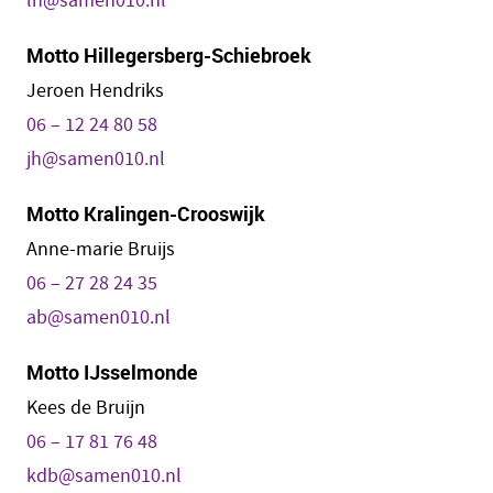
lh@samen010.nl
Motto Hillegersberg-Schiebroek
Jeroen Hendriks
06 – 12 24 80 58
jh@samen010.nl
Motto Kralingen-Crooswijk
Anne-marie Bruijs
06 – 27 28 24 35
ab@samen010.nl
Motto IJsselmonde
Kees de Bruijn
06 – 17 81 76 48
kdb@samen010.nl