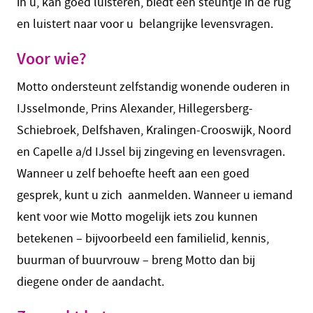
in u, kan goed luisteren, biedt een steuntje in de rug
en luistert naar voor u belangrijke levensvragen.
Voor wie?
Motto ondersteunt zelfstandig wonende ouderen in
IJsselmonde, Prins Alexander, Hillegersberg-
Schiebroek, Delfshaven, Kralingen-Crooswijk, Noord
en Capelle a/d IJssel bij zingeving en levensvragen.
Wanneer u zelf behoefte heeft aan een goed
gesprek, kunt u zich aanmelden. Wanneer u iemand
kent voor wie Motto mogelijk iets zou kunnen
betekenen – bijvoorbeeld een familielid, kennis,
buurman of buurvrouw – breng Motto dan bij
diegene onder de aandacht.