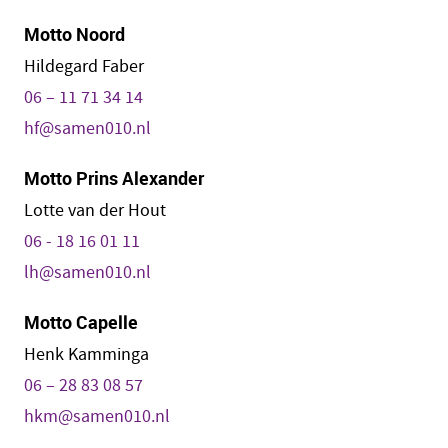
Motto Noord
Hildegard Faber
06 – 11 71 34 14
hf@samen010.nl
Motto Prins Alexander
Lotte van der Hout
06 - 18 16 01 11
lh@samen010.nl
Motto Capelle
Henk Kamminga
06 – 28 83 08 57
hkm@samen010.nl